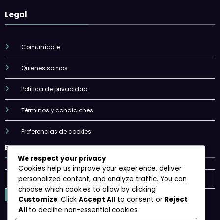
Legal
Comunícate
Quiénes somos
Política de privacidad
Términos y condiciones
Preferencias de cookies
Buscar
We respect your privacy
Cookies help us improve your experience, deliver
personalized content, and analyze traffic. You can
choose which cookies to allow by clicking
Customize
. Click
Accept All
to consent or
Reject
All
to decline non-essential cookies.