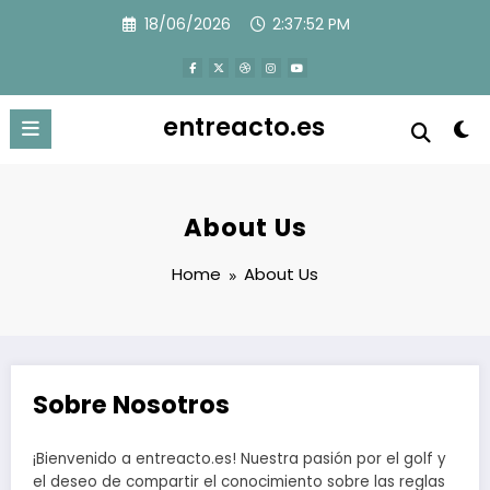
Skip
18/06/2026
2:37:53 PM
to
content
entreacto.es
About Us
Home
About Us
Sobre Nosotros
¡Bienvenido a entreacto.es! Nuestra pasión por el golf y
el deseo de compartir el conocimiento sobre las reglas