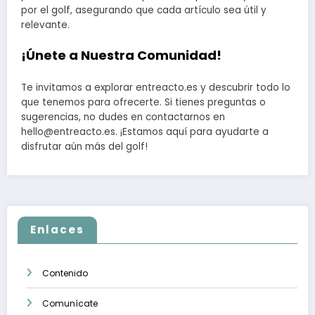
por el golf, asegurando que cada artículo sea útil y
relevante.
¡Únete a Nuestra Comunidad!
Te invitamos a explorar entreacto.es y descubrir todo lo
que tenemos para ofrecerte. Si tienes preguntas o
sugerencias, no dudes en contactarnos en
hello@entreacto.es
. ¡Estamos aquí para ayudarte a
disfrutar aún más del golf!
Enlaces
Contenido
Comunícate