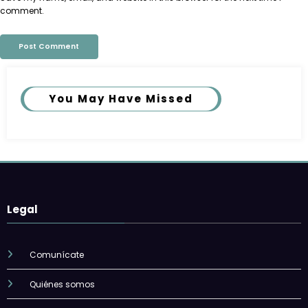
comment.
You May Have Missed
Legal
Comunícate
Quiénes somos