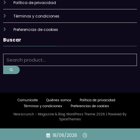
Política de privacidad
Términos y condiciones
Preferencias de cookies
Buscar
Comunícate
Quiénes somos
Política de privacidad
Términos y condiciones
Preferencias de cookies
Newscrunch - Magazine & Blog
WordPress
Theme 2026 | Powered By
SpiceThemes
Skip
18/06/2026
to