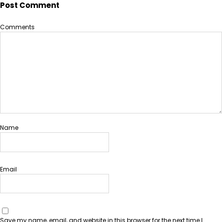
Post Comment
Comments
Name
Email
Save my name, email, and website in this browser for the next time I