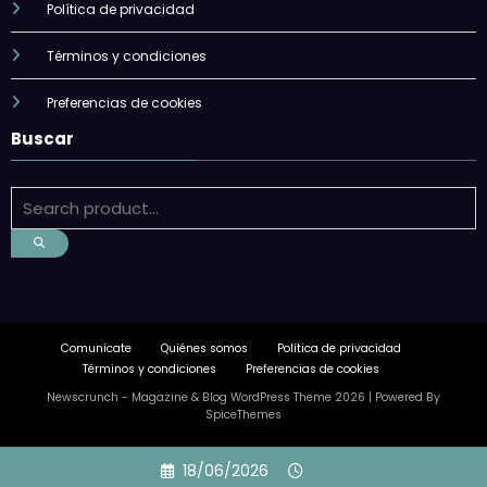
Política de privacidad
Términos y condiciones
Preferencias de cookies
Buscar
Comunícate
Quiénes somos
Política de privacidad
Términos y condiciones
Preferencias de cookies
Newscrunch - Magazine & Blog
WordPress
Theme 2026 | Powered By
SpiceThemes
Skip
18/06/2026
to