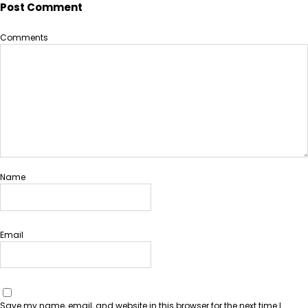
Post Comment
Comments
Name
Email
Save my name, email, and website in this browser for the next time I