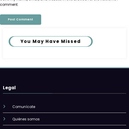
comment.
You May Have Missed
Legal
Comunícate
Quiénes somos