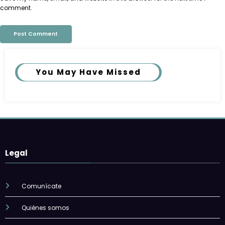
comment.
You May Have Missed
Legal
Comunícate
Quiénes somos