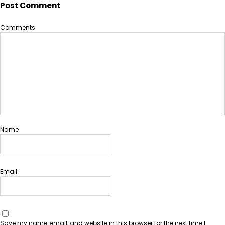
Post Comment
Comments
Name
Email
Save my name, email, and website in this browser for the next time I