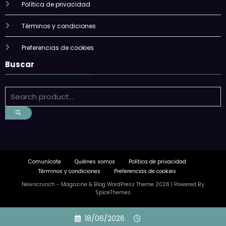
Política de privacidad
Términos y condiciones
Preferencias de cookies
Buscar
Comunícate
Quiénes somos
Política de privacidad
Términos y condiciones
Preferencias de cookies
Newscrunch - Magazine & Blog
WordPress
Theme 2026 | Powered By
SpiceThemes
Skip
18/06/2026
to